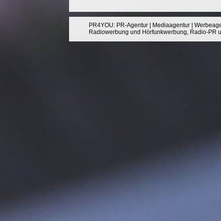
PR4YOU
:
PR-Agentur
|
Mediaagentur
|
Werbeage
Radiowerbung
und
Hörfunkwerbung
,
Radio-PR
u