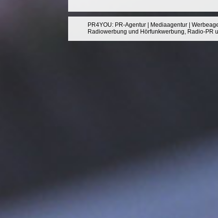
PR4YOU
:
PR-Agentur
|
Mediaagentur
|
Werbeage
Radiowerbung
und
Hörfunkwerbung
,
Radio-PR
u