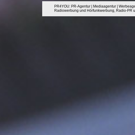
PR4YOU
:
PR-Agentur
|
Mediaagentur
|
Werbeage
Radiowerbung
und
Hörfunkwerbung
,
Radio-PR
u