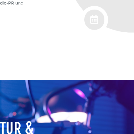
dio-PR
und
TUR &