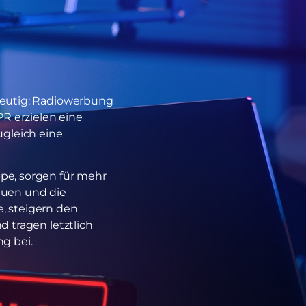
deutig: Radiowerbung
 erzielen eine
ugleich eine
pe, sorgen für mehr
auen und die
, steigern den
 tragen letztlich
g bei.