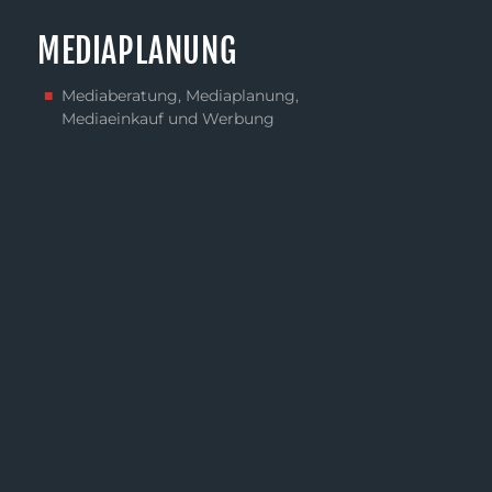
MEDIAPLANUNG
Mediaberatung, Mediaplanung,
Mediaeinkauf und Werbung