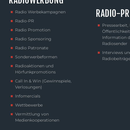
RADIOWERBUNG
RADIO-PR
Radio Werbekampagnen
Radio-PR
Pressearbeit,
Radio Promotion
Öffentlichkeit
Information 
Radio Sponsoring
Radiosender
Radio Patronate
Interviews un
Sonderwerbeformen
Radiobeiträg
Radioaktionen und
Hörfunkpromotions
Call In & Win (Gewinnspiele,
Verlosungen)
Infomercials
Wettbewerbe
Vermittlung von
Medienkooperationen