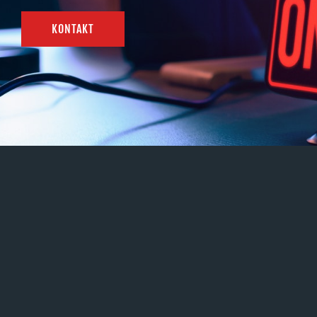
KONTAKT