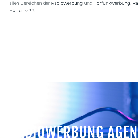
allen Bereichen der
Radiowerbung
und
Hörfunkwerbung
,
Ra
Hörfunk-PR
.
RADIOWERBUNG AGEN