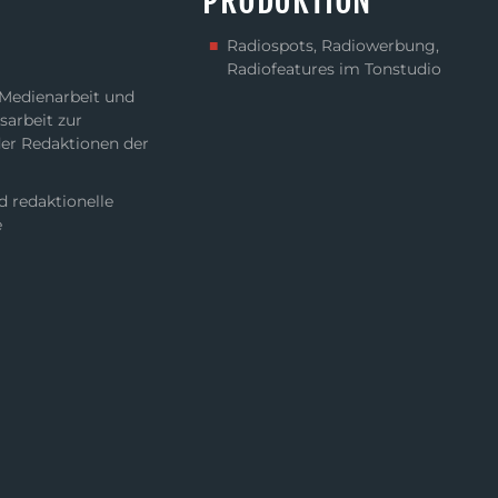
PRODUKTION
Radiospots, Radiowerbung,
Radiofeatures im Tonstudio​
 Medienarbeit und
sarbeit zur
der Redaktionen der
d redaktionelle
e