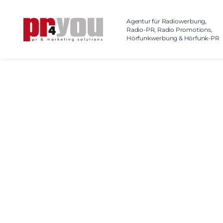
Agentur für Radiowerbung,
Radio-PR, Radio Promotions,
Hörfunkwerbung & Hörfunk-PR
STARTSEITE
AGENTUR RADIOWE